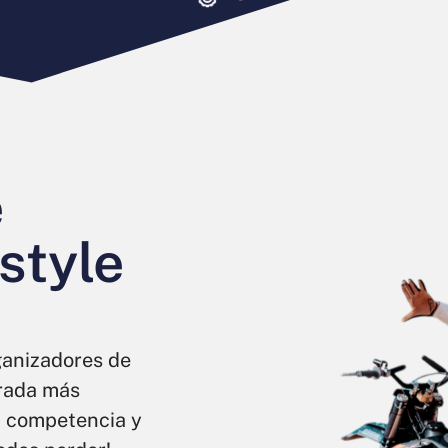
e
style
ganizadores de
orada más
n competencia y