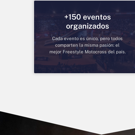
+150 eventos
organizados
Cada evento es único, pero todos
comparten la misma pasión: el
mejor Freestyle Motocross del país.