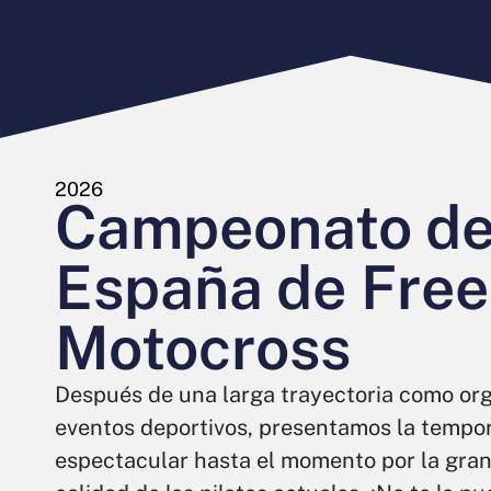
2026
Campeonato d
España de Free
Motocross
Después de una larga trayectoria como or
eventos deportivos, presentamos la temp
espectacular hasta el momento por la gra