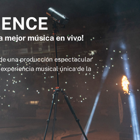
IENCE
a mejor música en vivo!
 de una producción espectacular
experiencia musical única de la