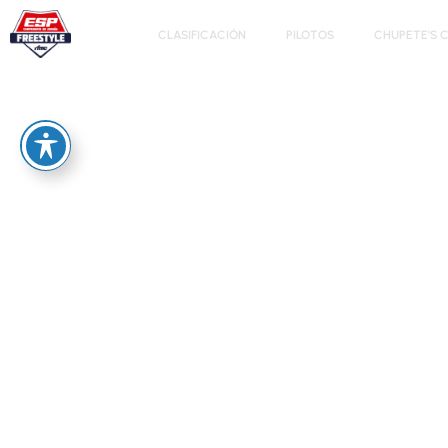
CLASIFICACIÓN
PILOTOS
CHUPETE’S 