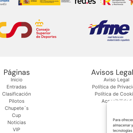
Páginas
Avisos Lega
Inicio
Aviso Legal
Entradas
Política de Privac
Clasificación
Política de Cook
Pilotos
Accesibilidad
Chupete´s
Cup
Para ofrecer
Noticias
almacenar y/
VIP
tecnologías