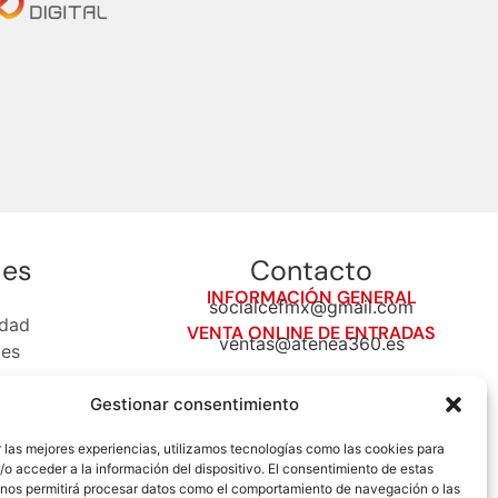
les
Contacto
INFORMACIÓN GENERAL
socialcefmx@gmail.com
idad
VENTA ONLINE DE ENTRADAS
ventas@atenea360.es
ies
Gestionar consentimiento
 las mejores experiencias, utilizamos tecnologías como las cookies para
o acceder a la información del dispositivo. El consentimiento de estas
 nos permitirá procesar datos como el comportamiento de navegación o las