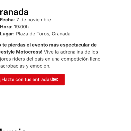
ranada
Fecha:
7 de noviembre
Hora:
19:00h
Lugar:
Plaza de Toros, Granada
o te pierdas el evento más espectacular de
eestyle Motocross!
Vive la adrenalina de los
ores riders del país en una competición lleno
 acrobacias y emoción.
¡Hazte con tus entradas!