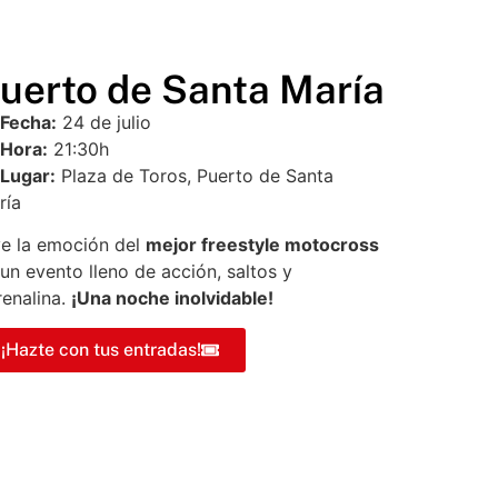
uerto de Santa María
Fecha:
24 de julio
Hora:
21:30h
Lugar:
Plaza de Toros, Puerto de Santa
ría
ve la emoción del
mejor freestyle motocross
un evento lleno de acción, saltos y
renalina.
¡Una noche inolvidable!
¡Hazte con tus entradas!