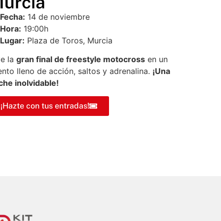
urcia
Fecha:
14 de noviembre
Hora:
19:00h
Lugar:
Plaza de Toros, Murcia
ve la
gran final de freestyle motocross
en un
nto lleno de acción, saltos y adrenalina.
¡Una
che inolvidable!
¡Hazte con tus entradas!